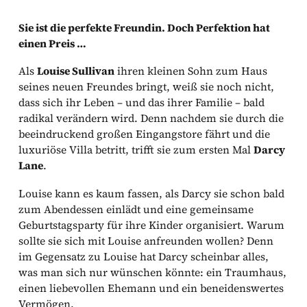
Sie ist die perfekte Freundin. Doch Perfektion hat
einen Preis …
Als
Louise Sullivan
ihren kleinen Sohn zum Haus
seines neuen Freundes bringt, weiß sie noch nicht,
dass sich ihr Leben – und das ihrer Familie – bald
radikal verändern wird. Denn nachdem sie durch die
beeindruckend großen Eingangstore fährt und die
luxuriöse Villa betritt, trifft sie zum ersten Mal
Darcy
Lane
.
Louise kann es kaum fassen, als Darcy sie schon bald
zum Abendessen einlädt und eine gemeinsame
Geburtstagsparty für ihre Kinder organisiert. Warum
sollte sie sich mit Louise anfreunden wollen? Denn
im Gegensatz zu Louise hat Darcy scheinbar alles,
was man sich nur wünschen könnte: ein Traumhaus,
einen liebevollen Ehemann und ein beneidenswertes
Vermögen.