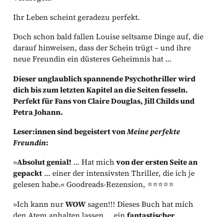
Ihr Leben scheint geradezu perfekt.
Doch schon bald fallen Louise seltsame Dinge auf, die
darauf hinweisen, dass der Schein trügt – und ihre
neue Freundin ein düsteres Geheimnis hat …
Dieser unglaublich spannende Psychothriller wird
dich bis zum letzten Kapitel an die Seiten fesseln.
Perfekt für Fans von Claire Douglas, Jill Childs und
Petra Johann.
Leser:innen sind begeistert von
Meine perfekte
Freundin
:
»
Absolut genial!
… Hat mich
von der ersten Seite an
gepackt
… einer der intensivsten Thriller, die ich je
gelesen habe.« Goodreads-Rezension, ⭐⭐⭐⭐⭐
»Ich kann nur
WOW
sagen!!! Dieses Buch hat mich
den Atem anhalten lassen … ein
fantastischer