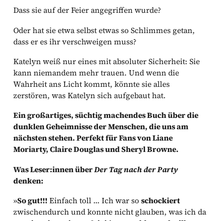
Dass sie auf der Feier angegriffen wurde?
Oder hat sie etwa selbst etwas so Schlimmes getan,
dass er es ihr verschweigen muss?
Katelyn weiß nur eines mit absoluter Sicherheit: Sie
kann niemandem mehr trauen. Und wenn die
Wahrheit ans Licht kommt, könnte sie alles
zerstören, was Katelyn sich aufgebaut hat.
Ein großartiges, süchtig machendes Buch über die
dunklen Geheimnisse der Menschen, die uns am
nächsten stehen. Perfekt für Fans von Liane
Moriarty, Claire Douglas und Sheryl Browne.
Was Leser:innen über
Der Tag nach der Party
denken:
»
So gut!!!
Einfach toll … Ich war so
schockiert
zwischendurch und konnte nicht glauben, was ich da