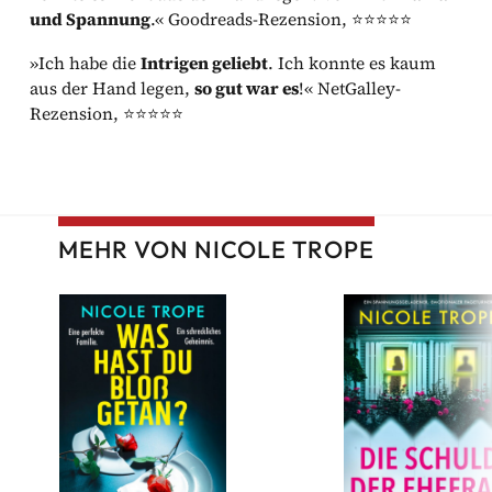
und Spannung
.« Goodreads-Rezension, ⭐⭐⭐⭐⭐
»Ich habe die
Intrigen geliebt
. Ich konnte es kaum
aus der Hand legen,
so gut war es
!« NetGalley-
Rezension, ⭐⭐⭐⭐⭐
MEHR VON NICOLE TROPE