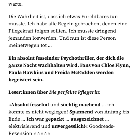
warte.
Die Wahrheit ist, dass ich etwas Furchtbares tun
musste. Ich habe alle Regeln gebrochen, denen eine
Pflegekraft folgen sollten. Ich musste dringend
jemanden loswerden. Und nun ist diese Person
meinetwegen tot …
Ein absolut fesselnder Psychothriller, der dich die
ganze Nacht wachhalten wird. Fans von Chloe Flynn,
Paula Hawkins und Freida McFadden werden
begeistert sein.
Leser:innen über
Die perfekte Pflegerin
:
»
Absolut fesselnd
und
süchtig machend
… ich
konnte es nicht weglegen!
Spannend
von Anfang bis
Ende …
Ich war gepackt
…
ausgezeichnet
…
elektrisierend und
unvergesslich
!« Goodreads-
Rezension ⭐⭐⭐⭐⭐