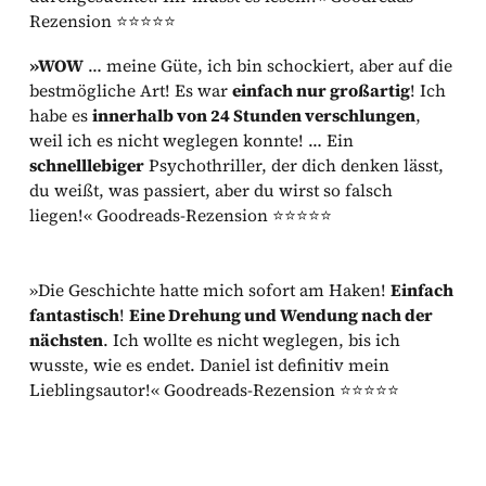
Rezension ⭐⭐⭐⭐⭐
»WOW
… meine Güte, ich bin schockiert, aber auf die
bestmögliche Art! Es war
einfach nur großartig
! Ich
habe es
innerhalb von 24 Stunden verschlungen
,
weil ich es nicht weglegen konnte! … Ein
schnelllebiger
Psychothriller, der dich denken lässt,
du weißt, was passiert, aber du wirst so falsch
liegen!« Goodreads-Rezension ⭐⭐⭐⭐⭐
»Die Geschichte hatte mich sofort am Haken!
Einfach
fantastisch
!
Eine Drehung und Wendung nach der
nächsten
. Ich wollte es nicht weglegen, bis ich
wusste, wie es endet. Daniel ist definitiv mein
Lieblingsautor!« Goodreads-Rezension ⭐⭐⭐⭐⭐