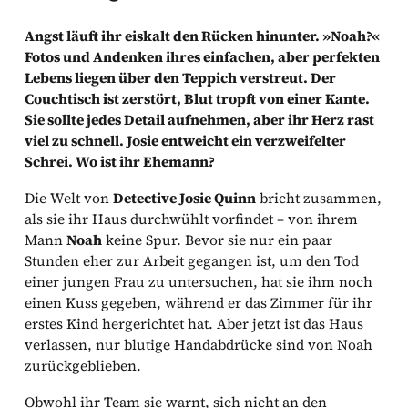
Angst läuft ihr eiskalt den Rücken hinunter. »Noah?«
Fotos und Andenken ihres einfachen, aber perfekten
Lebens liegen über den Teppich verstreut. Der
Couchtisch ist zerstört, Blut tropft von einer Kante.
Sie sollte jedes Detail aufnehmen, aber ihr Herz rast
viel zu schnell. Josie entweicht ein verzweifelter
Schrei. Wo ist ihr Ehemann?
Die Welt von
Detective Josie Quinn
bricht zusammen,
als sie ihr Haus durchwühlt vorfindet – von ihrem
Mann
Noah
keine Spur. Bevor sie nur ein paar
Stunden eher zur Arbeit gegangen ist, um den Tod
einer jungen Frau zu untersuchen, hat sie ihm noch
einen Kuss gegeben, während er das Zimmer für ihr
erstes Kind hergerichtet hat. Aber jetzt ist das Haus
verlassen, nur blutige Handabdrücke sind von Noah
zurückgeblieben.
Obwohl ihr Team sie warnt, sich nicht an den