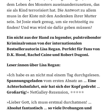
dem Leben des Monsters auseinanderzusetzen, das
sie als Kind terrorisiert hat. Die Antwort zu allem
muss in der Kiste mit den Andenken ihrer Mutter
sein. Ist Josie stark genug, um sie rechtzeitig zu
finden? Und was wird sie dafür geben müssen?
Ein nicht aus der Hand zu legender, pulstreibender
Kriminalroman von der internationalen
Bestsellerautorin Lisa Regan. Perfekt für Fans von
D.K. Hood, Rachel Caine und Robert Dugoni.
Leser:innen über Lisa Regan:
»Ich habe es an nicht mal einem Tag durchgelesen.
Spannungsgeladen
vom ersten Absatz an …
Eine
Achterbahnfahrt, mir hat sich der Kopf gedreht
…
Großartig
!« NetGalley-Rezension, ⭐⭐⭐⭐⭐
»Lieber Gott, ich muss erstmal durchatmen! …
Absolut fantastisch
…
so viele Drehungen und