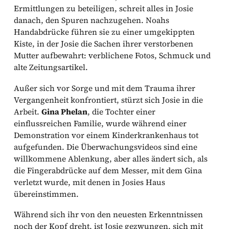
Ermittlungen zu beteiligen, schreit alles in Josie
danach, den Spuren nachzugehen. Noahs
Handabdrücke führen sie zu einer umgekippten
Kiste, in der Josie die Sachen ihrer verstorbenen
Mutter aufbewahrt: verblichene Fotos, Schmuck und
alte Zeitungsartikel.
Außer sich vor Sorge und mit dem Trauma ihrer
Vergangenheit konfrontiert, stürzt sich Josie in die
Arbeit.
Gina Phelan
, die Tochter einer
einflussreichen Familie, wurde während einer
Demonstration vor einem Kinderkrankenhaus tot
aufgefunden. Die Überwachungsvideos sind eine
willkommene Ablenkung, aber alles ändert sich, als
die Fingerabdrücke auf dem Messer, mit dem Gina
verletzt wurde, mit denen in Josies Haus
übereinstimmen.
Während sich ihr von den neuesten Erkenntnissen
noch der Kopf dreht, ist Josie gezwungen, sich mit