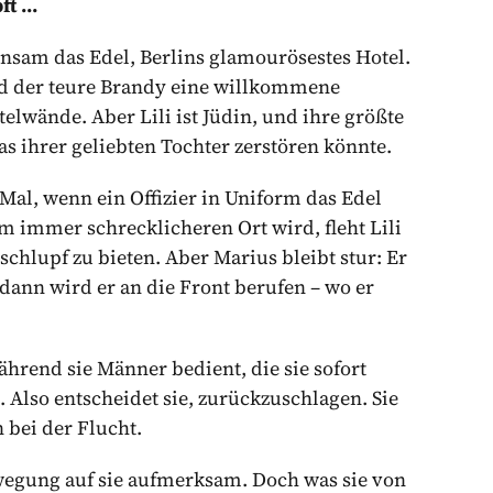
ft …
sam das Edel, Berlins glamourösestes Hotel.
und der teure Brandy eine willkommene
lwände. Aber Lili ist Jüdin, und ihre größte
as ihrer geliebten Tochter zerstören könnte.
es Mal, wenn ein Offizier in Uniform das Edel
nem immer schrecklicheren Ort wird, fleht Lili
chlupf zu bieten. Aber Marius bleibt stur: Er
 dann wird er an die Front berufen – wo er
ährend sie Männer bedient, die sie sofort
Also entscheidet sie, zurückzuschlagen. Sie
 bei der Flucht.
egung auf sie aufmerksam. Doch was sie von