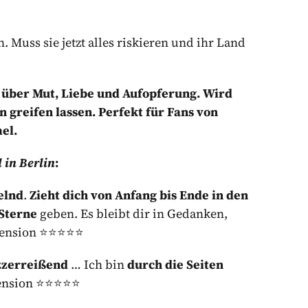
n. Muss sie jetzt alles riskieren und ihr Land
 über Mut, Liebe und Aufopferung. Wird
n greifen lassen. Perfekt für Fans von
el.
 in Berlin
:
elnd
.
Zieht dich von Anfang bis Ende in den
 Sterne
geben. Es bleibt dir in Gedanken,
ezension ⭐⭐⭐⭐⭐
zzerreißend
… Ich bin
durch die Seiten
ezension ⭐⭐⭐⭐⭐