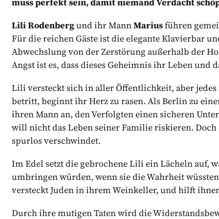
muss perfekt sein, damit niemand Verdacht schöp
Lili Rodenberg
und ihr Mann
Marius
führen gemein
Für die reichen Gäste ist die elegante Klavierbar 
Abwechslung von der Zerstörung außerhalb der Hote
Angst ist es, dass dieses Geheimnis ihr Leben und d
Lili versteckt sich in aller Öffentlichkeit, aber jed
betritt, beginnt ihr Herz zu rasen. Als Berlin zu ei
ihren Mann an, den Verfolgten einen sicheren Unters
will nicht das Leben seiner Familie riskieren. Doch
spurlos verschwindet.
Im Edel setzt die gebrochene Lili ein Lächeln auf, w
umbringen würden, wenn sie die Wahrheit wüssten. 
versteckt Juden in ihrem Weinkeller, und hilft ihnen
Durch ihre mutigen Taten wird die Widerstandsbew