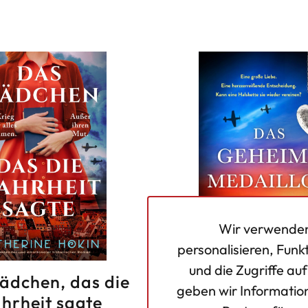
Wir verwenden
personalisieren, Funk
und die Zugriffe au
ädchen, das die
Das geheime Me
geben wir Informatio
hrheit sagte