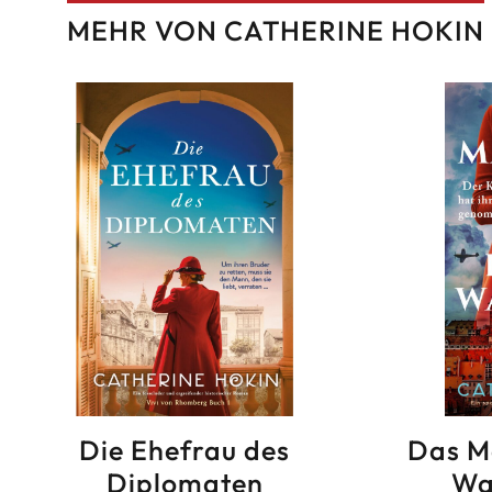
MEHR VON CATHERINE HOKIN
Die Ehefrau des
Das M
Diplomaten
Wa