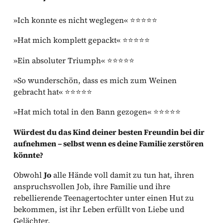
»Ich konnte es nicht weglegen« ⭐⭐⭐⭐⭐
»Hat mich komplett gepackt« ⭐⭐⭐⭐⭐
»Ein absoluter Triumph« ⭐⭐⭐⭐⭐
»So wunderschön, dass es mich zum Weinen
gebracht hat« ⭐⭐⭐⭐⭐
»Hat mich total in den Bann gezogen« ⭐⭐⭐⭐⭐
Würdest du das Kind deiner besten Freundin bei dir
aufnehmen – selbst wenn es deine Familie zerstören
könnte?
Obwohl
Jo
alle Hände voll damit zu tun hat, ihren
anspruchsvollen Job, ihre Familie und ihre
rebellierende Teenagertochter unter einen Hut zu
bekommen, ist ihr Leben erfüllt von Liebe und
Gelächter.