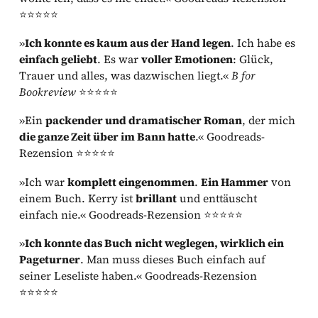
⭐⭐⭐⭐⭐
»
Ich konnte es kaum aus der Hand legen
. Ich habe es
einfach geliebt
. Es war
voller Emotionen
: Glück,
Trauer und alles, was dazwischen liegt.«
B for
Bookreview
⭐⭐⭐⭐⭐
»Ein
packender und dramatischer Roman
, der mich
die ganze Zeit über im Bann hatte
.« Goodreads-
Rezension ⭐⭐⭐⭐⭐
»Ich war
komplett eingenommen
.
Ein Hammer
von
einem Buch. Kerry ist
brillant
und enttäuscht
einfach nie.« Goodreads-Rezension ⭐⭐⭐⭐⭐
»
Ich konnte das Buch
nicht weglegen, wirklich ein
Pageturner
. Man muss dieses Buch einfach auf
seiner Leseliste haben.« Goodreads-Rezension
⭐⭐⭐⭐⭐