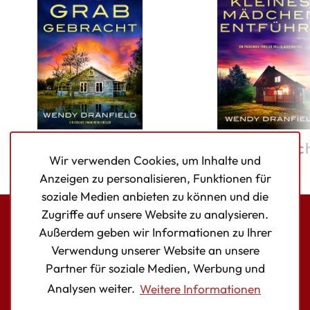
Ins Grab gebracht
Kleines Mädc
Wir verwenden Cookies, um Inhalte und
entführt
Anzeigen zu personalisieren, Funktionen für
soziale Medien anbieten zu können und die
Zugriffe auf unsere Website zu analysieren.
Außerdem geben wir Informationen zu Ihrer
Bookouture logo
Verwendung unserer Website an unsere
Facebook
Instagram
Twitter
Partner für soziale Medien, Werbung und
Analysen weiter.
Weitere Informationen
AUTOR:INNEN