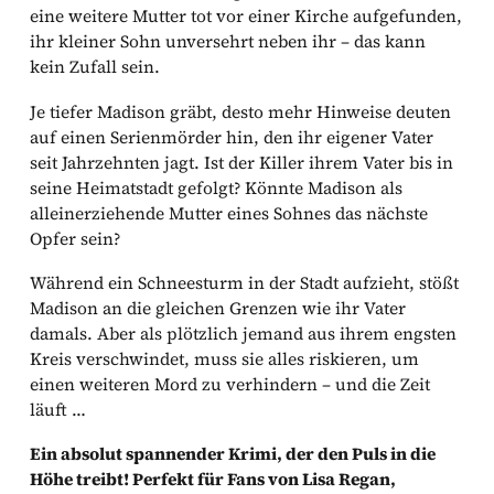
eine weitere Mutter tot vor einer Kirche aufgefunden,
ihr kleiner Sohn unversehrt neben ihr – das kann
kein Zufall sein.
Je tiefer Madison gräbt, desto mehr Hinweise deuten
auf einen Serienmörder hin, den ihr eigener Vater
seit Jahrzehnten jagt. Ist der Killer ihrem Vater bis in
seine Heimatstadt gefolgt? Könnte Madison als
alleinerziehende Mutter eines Sohnes das nächste
Opfer sein?
Während ein Schneesturm in der Stadt aufzieht, stößt
Madison an die gleichen Grenzen wie ihr Vater
damals. Aber als plötzlich jemand aus ihrem engsten
Kreis verschwindet, muss sie alles riskieren, um
einen weiteren Mord zu verhindern – und die Zeit
läuft …
Ein absolut spannender Krimi, der den Puls in die
Höhe treibt! Perfekt für Fans von Lisa Regan,