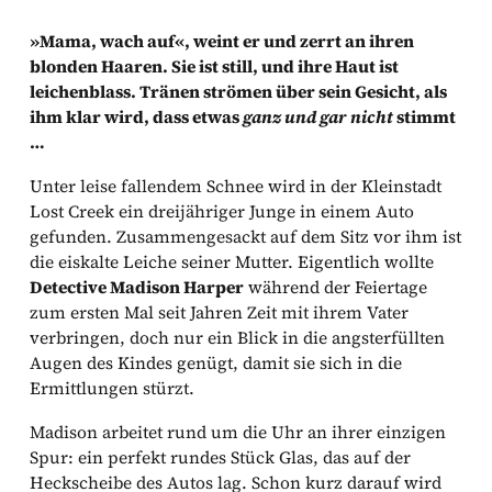
»Mama, wach auf«, weint er und zerrt an ihren
blonden Haaren. Sie ist still, und ihre Haut ist
leichenblass. Tränen strömen über sein Gesicht, als
ihm klar wird, dass etwas
ganz und gar
nicht
stimmt
…
Unter leise fallendem Schnee wird in der Kleinstadt
Lost Creek ein dreijähriger Junge in einem Auto
gefunden. Zusammengesackt auf dem Sitz vor ihm ist
die eiskalte Leiche seiner Mutter. Eigentlich wollte
Detective Madison Harper
während der Feiertage
zum ersten Mal seit Jahren Zeit mit ihrem Vater
verbringen, doch nur ein Blick in die angsterfüllten
Augen des Kindes genügt, damit sie sich in die
Ermittlungen stürzt.
Madison arbeitet rund um die Uhr an ihrer einzigen
Spur: ein perfekt rundes Stück Glas, das auf der
Heckscheibe des Autos lag. Schon kurz darauf wird