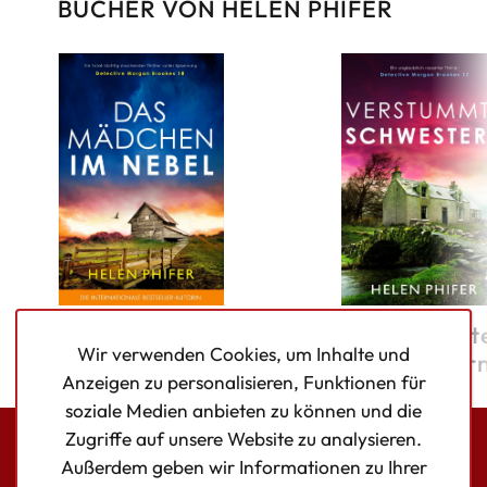
BÜCHER VON HELEN PHIFER
Das Mädchen im
Verstummt
Wir verwenden Cookies, um Inhalte und
Nebel
Schwester
Anzeigen zu personalisieren, Funktionen für
soziale Medien anbieten zu können und die
Zugriffe auf unsere Website zu analysieren.
Außerdem geben wir Informationen zu Ihrer
Bookouture logo