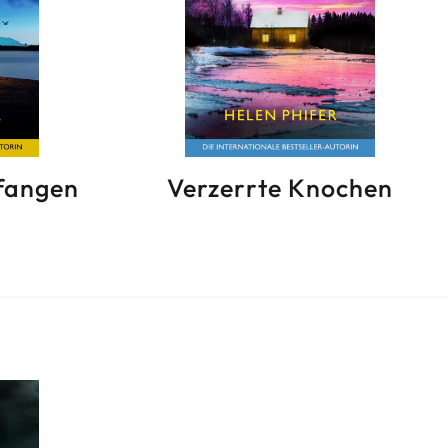
efangen
Verzerrte Knochen