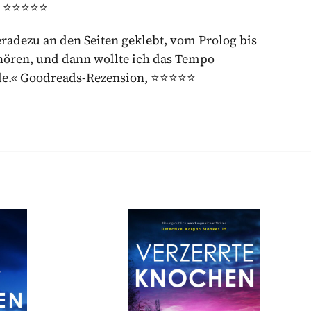
, ⭐⭐⭐⭐⭐
eradezu an den Seiten geklebt, vom Prolog bis
ufhören, und dann wollte ich das Tempo
ürde.« Goodreads-Rezension, ⭐⭐⭐⭐⭐