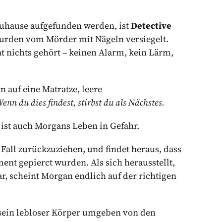
Zuhause aufgefunden werden, ist
Detective
wurden vom Mörder mit Nägeln versiegelt.
t nichts gehört – keinen Alarm, kein Lärm,
auf eine Matratze, leere
enn du dies findest, stirbst du als Nächstes.
 ist auch Morgans Leben in Gefahr.
Fall zurückzuziehen, und findet heraus, dass
nt gepierct wurden. Als sich herausstellt,
r, scheint Morgan endlich auf der richtigen
– sein lebloser Körper umgeben von den