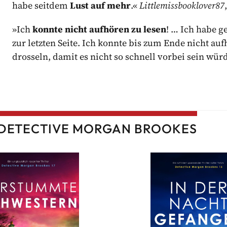
habe seitdem
Lust auf mehr
.«
Littlemissbooklover87
»Ich
konnte nicht aufhören zu lesen
! … Ich habe g
zur letzten Seite. Ich konnte bis zum Ende nicht a
drosseln, damit es nicht so schnell vorbei sein w
: DETECTIVE MORGAN BROOKES