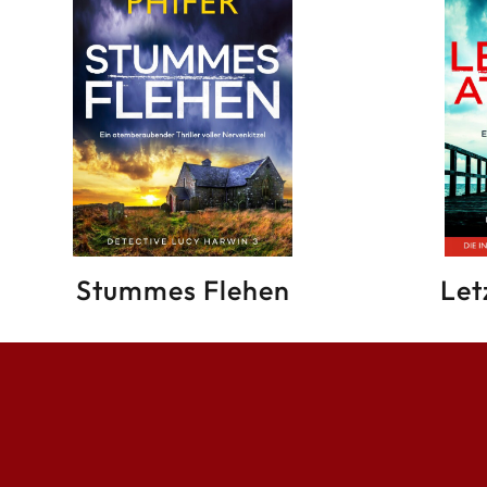
Stummes Flehen
Let