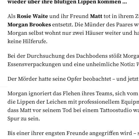
wieder über ihre blutigen Lippen kommen …
Als
Rosie Waite
und ihr Freund
Matt
tot in ihrem 
Morgan Brookes
entsetzt. Die Münder des Paares 
Morgan selbst wohnt nur zwei Häuser weiter und ha
keine Hilferufe.
Bei der Durchsuchung des Dachbodens stößt Morgan 
Essensverpackungen und eine unheimliche Notiz:
W
Der Mörder hatte seine Opfer beobachtet – und jetzt
Morgan ignoriert das Flehen ihres Teams, sich vom 
die Lippen der Leichen mit professionellem Equipme
dass Matt vor seinem Tod bei einem Tattoostudio wa
Spur zu sein.
Bis einer ihrer engsten Freunde angegriffen wird 