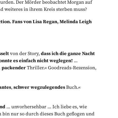
 wurden. Der Mörder beobachtet Morgan auf
nd weiteres in ihrem Kreis sterben muss?
tion. Fans von Lisa Regan, Melinda Leigh
sselt
von der Story,
dass ich die ganze Nacht
onnte es einfach nicht weglegen!
…
d
packender
Thriller.« Goodreads-Rezension,
antes
,
schwer wegzulegendes
Buch.«
end
… unvorhersehbar … Ich liebe es, wie
ch bin nur so durch dieses Buch geflogen und