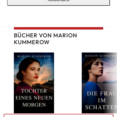
BÜCHER VON MARION
KUMMEROW