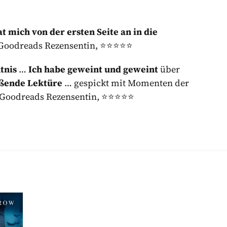
 mich von der ersten Seite an in die
 Goodreads Rezensentin, ⭐⭐⭐⭐⭐
tnis
…
Ich habe geweint und geweint
über
ißende Lektüre
… gespickt mit Momenten der
.« Goodreads Rezensentin, ⭐⭐⭐⭐⭐