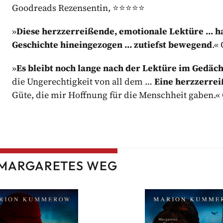
Goodreads Rezensentin, ⭐⭐⭐⭐⭐
»
Diese herzzerreißende, emotionale Lektüre … hat
Geschichte hineingezogen … zutiefst bewegend
.«
»
Es bleibt noch lange nach der Lektüre im Gedäch
die Ungerechtigkeit von all dem …
Eine herzzerre
Güte, die mir Hoffnung für die Menschheit gaben
: MARGARETES WEG