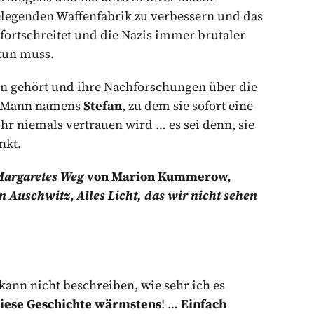
elegenden Waffenfabrik zu verbessern und das
 fortschreitet und die Nazis immer brutaler
 tun muss.
en gehört und ihre Nachforschungen über die
m Mann namens
Stefan
, zu dem sie sofort eine
ihr niemals vertrauen wird … es sei denn, sie
nkt.
argaretes Weg
von Marion Kummerow,
on Auschwitz
,
Alles Licht, das wir nicht sehen
kann nicht beschreiben, wie sehr ich es
diese Geschichte wärmstens
! …
Einfach