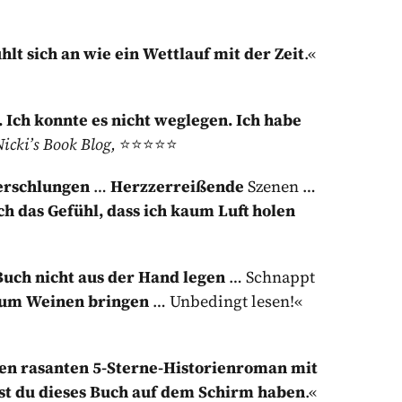
hlt sich an wie ein Wettlauf mit der Zeit
.«
Ich konnte es nicht weglegen. Ich habe
icki’s Book Blog,
⭐⭐⭐⭐⭐
erschlungen
…
Herzzerreißende
Szenen …
h das Gefühl, dass ich kaum Luft holen
Buch nicht aus der Hand legen
… Schnappt
zum Weinen bringen
… Unbedingt lesen!«
nen rasanten 5-Sterne-Historienroman mit
test du dieses Buch auf dem Schirm haben
.«