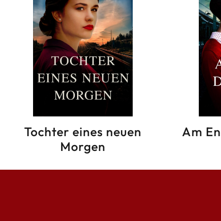
Tochter eines neuen
Am En
Morgen