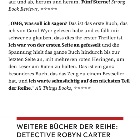
auf und ab, herum und herum.
Fünf Sterne!
Strong
Book Reviews
, ⭐️⭐️⭐️⭐️⭐️
„
OMG, was soll ich sagen?
Das ist das erste Buch, das
ich von Carol Wyer gelesen habe und es fällt mir
schwer zu glauben, dass dies ihr erster Thriller ist.
Ich war von der ersten Seite an gefesselt
und die
Spannung hielt das ganze Buch hindurch bis zur
letzten Seite an, mit mehreren roten Heringen, um
den Leser am Raten zu halten. Das ist ein ganz
besonderes Buch, das das Zeug zu einem Bestseller
hat, und
ich warte sehnsüchtig auf den nächsten Teil
der Reihe
.“
All Things Books
, ⭐️⭐️⭐️⭐️⭐️
WEITERE BÜCHER DER REIHE:
DETECTIVE ROBYN CARTER