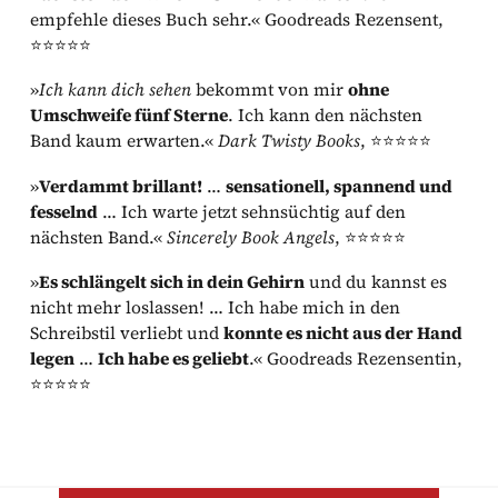
empfehle dieses Buch sehr.« Goodreads Rezensent,
⭐⭐⭐⭐⭐
»
Ich kann dich sehen
bekommt von mir
ohne
Umschweife fünf Sterne
. Ich kann den nächsten
Band kaum erwarten.«
Dark Twisty Books
, ⭐⭐⭐⭐⭐
»
Verdammt brillant!
…
sensationell, spannend und
fesselnd
… Ich warte jetzt sehnsüchtig auf den
nächsten Band.«
Sincerely Book Angels
, ⭐⭐⭐⭐⭐
»
Es schlängelt sich in dein Gehirn
und du kannst es
nicht mehr loslassen! … Ich habe mich in den
Schreibstil verliebt und
konnte es nicht aus der Hand
legen
…
Ich habe es geliebt
.« Goodreads Rezensentin,
⭐⭐⭐⭐⭐