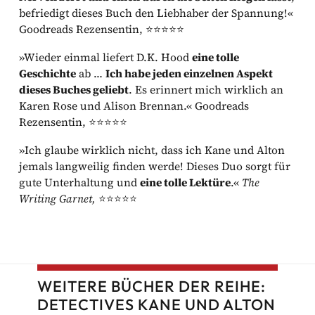
befriedigt dieses Buch den Liebhaber der Spannung!«
Goodreads Rezensentin, ⭐⭐⭐⭐⭐
»Wieder einmal liefert D.K. Hood
eine tolle
Geschichte
ab …
Ich habe jeden einzelnen Aspekt
dieses Buches geliebt
. Es erinnert mich wirklich an
Karen Rose und Alison Brennan.« Goodreads
Rezensentin, ⭐⭐⭐⭐⭐
»Ich glaube wirklich nicht, dass ich Kane und Alton
jemals langweilig finden werde! Dieses Duo sorgt für
gute Unterhaltung und
eine tolle Lektüre
.«
The
Writing Garnet,
⭐⭐⭐⭐⭐
WEITERE BÜCHER DER REIHE:
DETECTIVES KANE UND ALTON