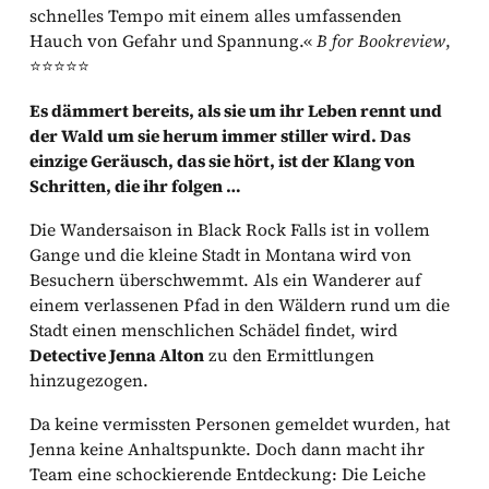
schnelles Tempo mit einem alles umfassenden
Hauch von Gefahr und Spannung.«
B for Bookreview
,
⭐⭐⭐⭐⭐
Es dämmert bereits, als sie um ihr Leben rennt und
der Wald um sie herum immer stiller wird. Das
einzige Geräusch, das sie hört, ist der Klang von
Schritten, die ihr folgen …
Die Wandersaison in Black Rock Falls ist in vollem
Gange und die kleine Stadt in Montana wird von
Besuchern überschwemmt. Als ein Wanderer auf
einem verlassenen Pfad in den Wäldern rund um die
Stadt einen menschlichen Schädel findet, wird
Detective Jenna Alton
zu den Ermittlungen
hinzugezogen.
Da keine vermissten Personen gemeldet wurden, hat
Jenna keine Anhaltspunkte. Doch dann macht ihr
Team eine schockierende Entdeckung: Die Leiche