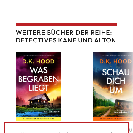
WEITERE BÜCHER DER REIHE:
DETECTIVES KANE UND ALTON
Was begraben liegt
Schau dich 