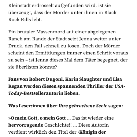
Kleinstadt erdrosselt aufgefunden wird, ist sie
überzeugt, dass der Mörder unter ihnen in Black
Rock Falls lebt.
Ein brutaler Massenmord auf einer abgelegenen
Ranch am Rande der Stadt setzt Jenna weiter unter
Druck, den Fall schnell zu lösen. Doch der Mörder
scheint den Ermittlungen immer einen Schritt voraus
zu sein – ist Jenna dieses Mal dem Täter begegnet, der
sie überlisten könnte?
Fans von Robert Dugoni, Karin Slaughter und Lisa
Regan werden diesen spannenden Thriller der
USA-
Today
-Bestsellerautorin lieben.
Was Leser:innen über
Ihre gebrochene Seele
sagen:
»
O mein Gott, o mein Gott
… Das ist wieder eine
hervorragende
Geschichte!! … Diese Autorin
verdient wirklich den Titel der
›Königin der