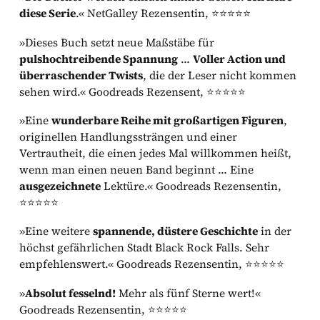
diese Serie
.« NetGalley Rezensentin, ⭐⭐⭐⭐⭐
»Dieses Buch setzt neue Maßstäbe für
pulshochtreibende Spannung
…
Voller Action und
überraschender Twists
, die der Leser nicht kommen
sehen wird.« Goodreads Rezensent, ⭐⭐⭐⭐⭐
»Eine
wunderbare Reihe mit großartigen Figuren
,
originellen Handlungssträngen und einer
Vertrautheit, die einen jedes Mal willkommen heißt,
wenn man einen neuen Band beginnt … Eine
ausgezeichnete
Lektüre.« Goodreads Rezensentin,
⭐⭐⭐⭐⭐
»Eine weitere
spannende, düstere Geschichte
in der
höchst gefährlichen Stadt Black Rock Falls. Sehr
empfehlenswert.« Goodreads Rezensentin, ⭐⭐⭐⭐⭐
»
Absolut fesselnd!
Mehr als fünf Sterne wert!«
Goodreads Rezensentin, ⭐⭐⭐⭐⭐