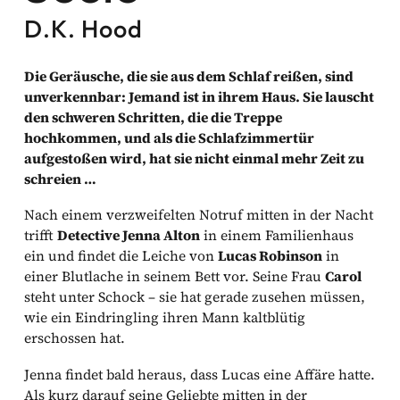
D.K. Hood
Die Geräusche, die sie aus dem Schlaf reißen, sind
unverkennbar: Jemand ist in ihrem Haus. Sie lauscht
den schweren Schritten, die die Treppe
hochkommen, und als die Schlafzimmertür
aufgestoßen wird, hat sie nicht einmal mehr Zeit zu
schreien …
Nach einem verzweifelten Notruf mitten in der Nacht
trifft
Detective Jenna Alton
in einem Familienhaus
ein und findet die Leiche von
Lucas Robinson
in
einer Blutlache in seinem Bett vor. Seine Frau
Carol
steht unter Schock – sie hat gerade zusehen müssen,
wie ein Eindringling ihren Mann kaltblütig
erschossen hat.
Jenna findet bald heraus, dass Lucas eine Affäre hatte.
Als kurz darauf seine Geliebte mitten in der