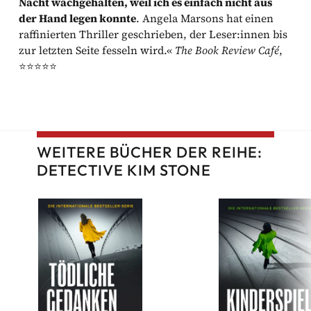
Nacht wachgehalten, weil ich es einfach nicht aus
der Hand legen konnte
. Angela Marsons hat einen
raffinierten Thriller geschrieben, der Leser:innen bis
zur letzten Seite fesseln wird.«
The Book Review Café
,
⭐⭐⭐⭐⭐
WEITERE BÜCHER DER REIHE:
DETECTIVE KIM STONE