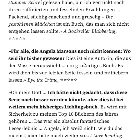
stummer Schrei
gelesen habe, bin ich verrückt nach
ihren raffinierten und fesselnden Erzählungen …
Packend, süchtig-machend und gruselig –
Die
gestohlenen Mädchen
ist ein Buch, das man sich nicht
entgehen lassen sollte.«
A Bookseller Blabbering
,
⭐⭐⭐⭐⭐
»
Für alle, die Angela Marsons noch nicht kennen: Wo
seid ihr bisher gewesen?
Dies ist eine Autorin, die aus
der Masse heraussticht … ein großartiges Buch. Es
wird dich bis zur letzten Seite fesseln und mitfiebern
lassen.«
Bye the Crime
, ⭐⭐⭐⭐⭐
»Oh mein Gott …
Ich hätte nicht gedacht, dass diese
Serie noch besser werden könnte, aber dies ist bei
weitem mein bisheriges Lieblingsbuch
. Es wird mit
Sicherheit zu meinen Top 10 Büchern des Jahres
gehören … Das war ein absolut fantastisches
Leseerlebnis … Angela, ich weiß nicht, wie du das
machst, aber bitte mach weiter so.«
I Love Reading
,