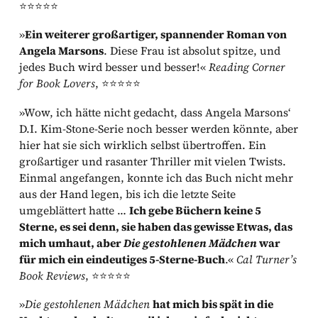
⭐⭐⭐⭐⭐
»
Ein weiterer großartiger, spannender Roman von
Angela Marsons
. Diese Frau ist absolut spitze, und
jedes Buch wird besser und besser!«
Reading Corner
for Book Lovers
, ⭐⭐⭐⭐⭐
»Wow, ich hätte nicht gedacht, dass Angela Marsons‘
D.I. Kim-Stone-Serie noch besser werden könnte, aber
hier hat sie sich wirklich selbst übertroffen. Ein
großartiger und rasanter Thriller mit vielen Twists.
Einmal angefangen, konnte ich das Buch nicht mehr
aus der Hand legen, bis ich die letzte Seite
umgeblättert hatte …
Ich gebe Büchern keine 5
Sterne, es sei denn, sie haben das gewisse Etwas, das
mich umhaut, aber
Die gestohlenen Mädchen
war
für mich ein eindeutiges 5-Sterne-Buch
.«
Cal Turner’s
Book Reviews
, ⭐⭐⭐⭐⭐
»
Die gestohlenen Mädchen
hat mich bis spät in die