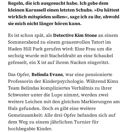
Regeln, die ich ausgesucht habe. Ich gebe dem
kleinen Karussell einen letzten Schubs. »Du hättest
wirklich mitspielen sollen«, sage ich zu ihr, obwohl
sie mich nicht länger hören kann.
Es ist schon spät, als
Detective Kim Stone
an einem
Sommerabend zu einem grauenvollen Tatort im
Haden Hill Park gerufen wird: Eine Frau um die
sechzig wurde mit Stacheldraht an eine Schaukel
gefesselt, ein X ist auf ihrem Nacken eingeritzt.
Das Opfer,
Belinda Evans
, war eine pensionierte
Professorin der Kinderpsychologie. Während Kims
Team Belindas kompliziertes Verhältnis zu ihrer
Schwester unter die Lupe nimmt, werden zwei
weitere Leichen mit den gleichen Markierungen am
Hals gefunden. Doch es gibt eine weitere
Gemeinsamkeit: Alle drei Opfer befanden sich auf
dem Weg zu einem jährlichen Turnier für
hochbegabte Kinder.