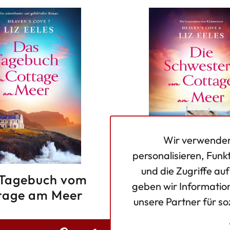
Wir verwenden
personalisieren, Funk
und die Zugriffe au
Tagebuch vom
Die Schwester
geben wir Informatio
tage am Meer
Cottage am 
unsere Partner für s