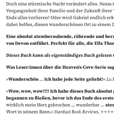
Doch eine stürmische Nacht verändert alles. Nessa 
Vergangenheit ihrer Familie und der Zukunft ihrer 
Ende alles verlieren? Oder wird Gabriel endlich erk
dabei helfen, diesen wunderschönen Ort zu einem
Eine absolut atemberaubende, rührende und herz
von Devon entführt. Perfekt für alle, die Ella 
Dieses Buch kann als eigenständiges Buch gelesen
Was Leser:innen über die Heaven’s-Cove-Serie sa
»
Wunderschön
…
Ich habe jede Seite geliebt!
«
Lu 
»
Wow, wow, wow!!!!
Ich habe dieses Buch absolut 
begannen zu fließen, bevor ich das Ende des erste
wirklich mein Herz gebrochen … wunderbar …
ate
Wort in seinem Bann.«
Stardust Book Reviews
, ⭐⭐⭐