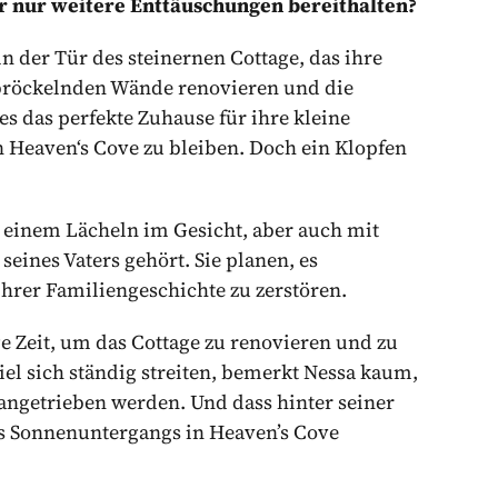
der nur weitere Enttäuschungen bereithalten?
in der Tür des steinernen Cottage, das ihre
 bröckelnden Wände renovieren und die
s das perfekte Zuhause für ihre kleine
in Heaven‘s Cove zu bleiben. Doch ein Klopfen
 einem Lächeln im Gesicht, aber auch mit
eines Vaters gehört. Sie planen, es
hrer Familiengeschichte zu zerstören.
ge Zeit, um das Cottage zu renovieren und zu
iel sich ständig streiten, bemerkt Nessa kaum,
angetrieben werden. Und dass hinter seiner
es Sonnenuntergangs in Heaven’s Cove