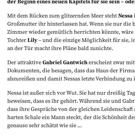
der Beginn eines neuen Kapitels für sie sein – o
Mit dem Rücken zum glitzernden Meer steht
Nessa
Großmutter ihr hinterlassen hat. Wenn sie nur die
Zimmer wieder gemütlich herrichten könnte, wäre e
Tochter
Lily
– und die einzige Möglichkeit für sie, 
an der Tür macht ihre Pläne bald zunichte.
Der attraktive
Gabriel Gantwich
erscheint zwar mit
Dokumenten, die besagen, dass das Haus der Firma s
abzureißen und damit Nessas letzte Verbindung zu i
Nessa ist außer sich vor Wut. Sie hat nur dreißig Ta
beweisen, dass es ihr gehört. Während sie und Gabr
dass ihre Gespräche von der gleichen Leidenschaft 
harten Schale ein Mann steckt, der die Schönheit d
genauso sehr schätzt wie sie …