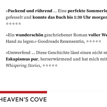
»
Packend und rührend
… Eine
perfekte Sommerl
gefesselt und
konnte das Buch bis 1:30 Uhr morgen
⭐⭐⭐⭐⭐
»Ein
wunderschön
geschriebener Roman
voller 
Hand zu legen.« Goodreads Rezensentin, ⭐⭐⭐⭐⭐
»Umwerfend … Diese Geschichte lässt einen nicht 
Eskapismus pur
, herzerwärmend und hat mich mit
Whispering Stories
, ⭐⭐⭐⭐⭐
 HEAVEN’S COVE