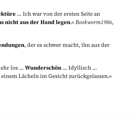
ektüre
… Ich war von der ersten Seite an
s nicht aus der Hand legen
.«
Bookworm1986
,
Wendungen
, der es schwer macht, ihn aus der
mehr los …
Wunderschön
… Idyllisch …
 einem Lächeln im Gesicht zurückgelassen.«