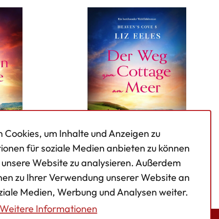
 Cookies, um Inhalte und Anzeigen zu
tionen für soziale Medien anbieten zu können
f unsere Website zu analysieren. Außerdem
n vom
Der Weg zum Cottage
nen zu Ihrer Verwendung unserer Website an
Meer
am Meer
oziale Medien, Werbung und Analysen weiter.
Weitere Informationen