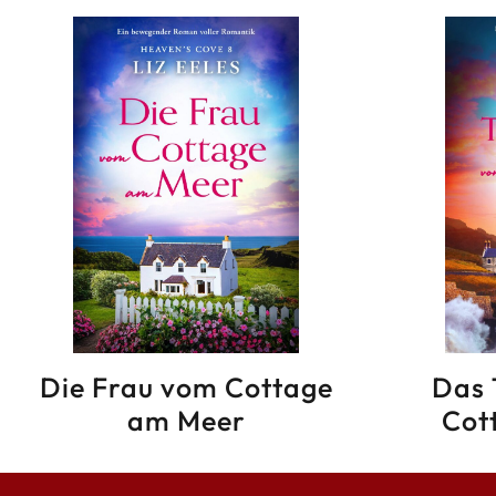
Die Frau vom Cottage
Das 
am Meer
Cot