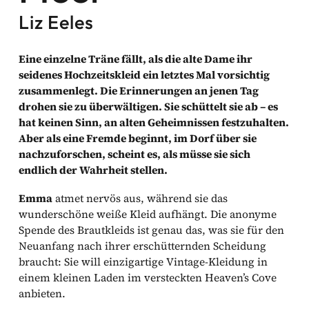
Liz Eeles
Eine einzelne Träne fällt, als die alte Dame ihr
seidenes Hochzeitskleid ein letztes Mal vorsichtig
zusammenlegt. Die Erinnerungen an jenen Tag
drohen sie zu überwältigen. Sie schüttelt sie ab – es
hat keinen Sinn, an alten Geheimnissen festzuhalten.
Aber als eine Fremde beginnt, im Dorf über sie
nachzuforschen, scheint es, als müsse sie sich
endlich der Wahrheit stellen.
Emma
atmet nervös aus, während sie das
wunderschöne weiße Kleid aufhängt. Die anonyme
Spende des Brautkleids ist genau das, was sie für den
Neuanfang nach ihrer erschütternden Scheidung
braucht: Sie will einzigartige Vintage-Kleidung in
einem kleinen Laden im versteckten Heaven’s Cove
anbieten.