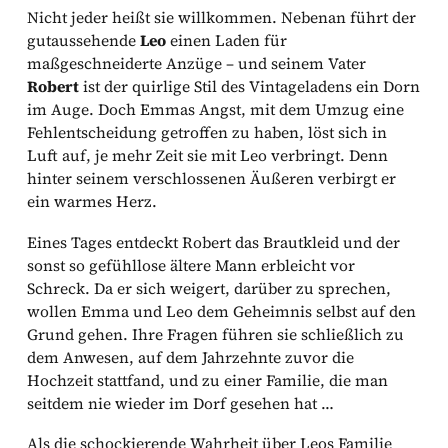
Nicht jeder heißt sie willkommen. Nebenan führt der
gutaussehende
Leo
einen Laden für
maßgeschneiderte Anzüge – und seinem Vater
Robert
ist der quirlige Stil des Vintageladens ein Dorn
im Auge. Doch Emmas Angst, mit dem Umzug eine
Fehlentscheidung getroffen zu haben, löst sich in
Luft auf, je mehr Zeit sie mit Leo verbringt. Denn
hinter seinem verschlossenen Äußeren verbirgt er
ein warmes Herz.
Eines Tages entdeckt Robert das Brautkleid und der
sonst so gefühllose ältere Mann erbleicht vor
Schreck. Da er sich weigert, darüber zu sprechen,
wollen Emma und Leo dem Geheimnis selbst auf den
Grund gehen. Ihre Fragen führen sie schließlich zu
dem Anwesen, auf dem Jahrzehnte zuvor die
Hochzeit stattfand, und zu einer Familie, die man
seitdem nie wieder im Dorf gesehen hat …
Als die schockierende Wahrheit über Leos Familie