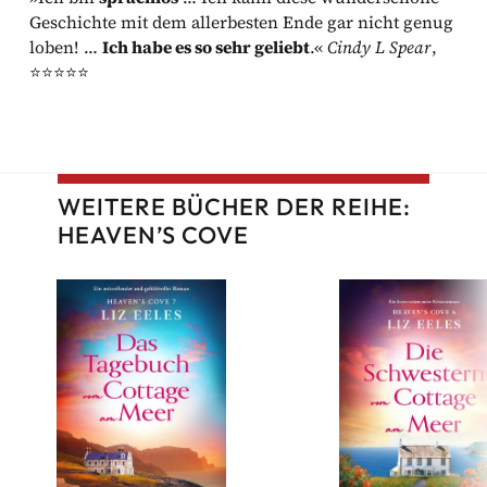
Geschichte mit dem allerbesten Ende gar nicht genug
loben! …
Ich habe es so sehr geliebt
.«
Cindy L Spear
,
⭐⭐⭐⭐⭐
WEITERE BÜCHER DER REIHE:
HEAVEN’S COVE