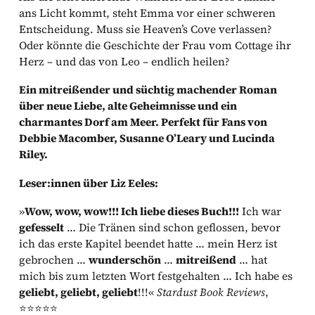
ans Licht kommt, steht Emma vor einer schweren
Entscheidung. Muss sie Heaven’s Cove verlassen?
Oder könnte die Geschichte der Frau vom Cottage ihr
Herz – und das von Leo – endlich heilen?
Ein mitreißender und süchtig machender Roman
über neue Liebe, alte Geheimnisse und ein
charmantes Dorf am Meer. Perfekt für Fans von
Debbie Macomber, Susanne O’Leary und Lucinda
Riley.
Leser:innen über Liz Eeles:
»
Wow, wow, wow!!! Ich liebe dieses Buch!!!
Ich war
gefesselt
… Die Tränen sind schon geflossen, bevor
ich das erste Kapitel beendet hatte … mein Herz ist
gebrochen …
wunderschön
…
mitreißend
… hat
mich bis zum letzten Wort festgehalten … Ich habe es
geliebt, geliebt, geliebt
!!!«
Stardust Book Reviews
,
⭐⭐⭐⭐⭐