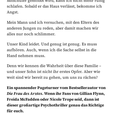
Mitschüler gemobbt wird, kann ich nicht mehr ruhig
schlafen. Sobald er das Haus verlässt, bekomme ich
Angst.
Mein Mann und ich versuchen, mit den Eltern des
anderen Jungen zu reden, aber damit machen wir
alles nur noch schlimmer.
Unser Kind leidet. Und genug ist genug. Es muss
aufhören. Auch, wenn ich die Sache selbst in die
Hand nehmen muss.
Denn wir kennen die Wahrheit über diese Familie –
und unser Sohn ist nicht ihr erstes Opfer. Aber wie
weit sind wir bereit zu gehen, um uns zu rächen?
Ein spannender Pageturner vom Bestsellerautor von
Die Frau des Arztes
. Wenn ihr Fans von Gillian Flynn,
Freida McFadden oder Nicole Trope seid, dann ist
dieser großartige Psychothriller genau das Richtige
für euch.