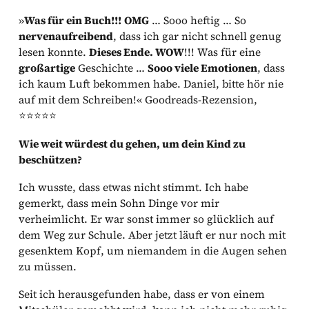
»
Was für ein Buch!!!
OMG
… Sooo heftig … So
nervenaufreibend
, dass ich gar nicht schnell genug
lesen konnte.
Dieses Ende. WOW
!!! Was für eine
großartige
Geschichte …
Sooo viele Emotionen
, dass
ich kaum Luft bekommen habe. Daniel, bitte hör nie
auf mit dem Schreiben!« Goodreads-Rezension,
⭐⭐⭐⭐⭐
Wie weit würdest du gehen, um dein Kind zu
beschützen?
Ich wusste, dass etwas nicht stimmt. Ich habe
gemerkt, dass mein Sohn Dinge vor mir
verheimlicht. Er war sonst immer so glücklich auf
dem Weg zur Schule. Aber jetzt läuft er nur noch mit
gesenktem Kopf, um niemandem in die Augen sehen
zu müssen.
Seit ich herausgefunden habe, dass er von einem