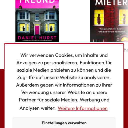
Der Ex-Freund
Die Vormiet
Wir verwenden Cookies, um Inhalte und
Anzeigen zu personalisieren, Funktionen für
soziale Medien anbieten zu können und die
Zugriffe auf unsere Website zu analysieren.
Außerdem geben wir Informationen zu Ihrer
Bookouture logo
Verwendung unserer Website an unsere
Facebook
Instagram
Twitter
Partner für soziale Medien, Werbung und
Analysen weiter.
Weitere Informationen
AUTOR:INNEN
BÜCHER
Einstellungen verwalten