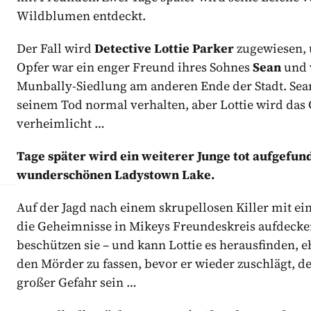
Wildblumen entdeckt.
Der Fall wird
Detective Lottie Parker
zugewiesen, u
Opfer war ein enger Freund ihres Sohnes
Sean
und 
Munbally-Siedlung am anderen Ende der Stadt. Sean 
seinem Tod normal verhalten, aber Lottie wird das G
verheimlicht …
Tage später wird ein weiterer Junge tot aufgef
wunderschönen Ladystown Lake.
Auf der Jagd nach einem skrupellosen Killer mit e
die Geheimnisse in Mikeys Freundeskreis aufdecke
beschützen sie – und kann Lottie es herausfinden, ehe
den Mörder zu fassen, bevor er wieder zuschlägt, d
großer Gefahr sein …