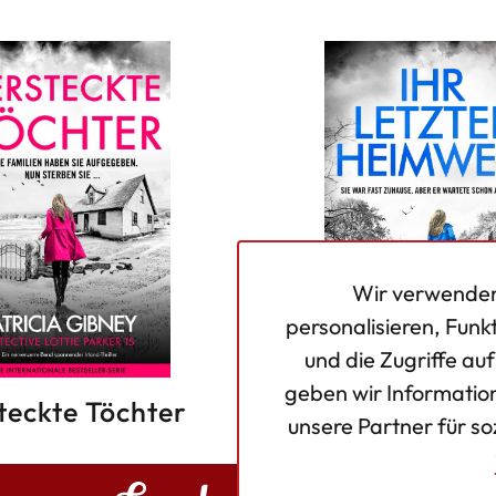
Wir verwenden
personalisieren, Funk
und die Zugriffe au
geben wir Informatio
teckte Töchter
Ihr letzter H
unsere Partner für s