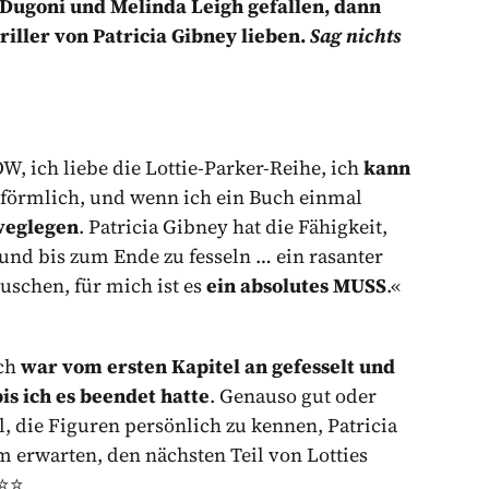
 Dugoni und Melinda Leigh gefallen, dann
ller von Patricia Gibney lieben.
Sag nichts
, ich liebe die Lottie-Parker-Reihe, ich
kann
e förmlich, und wenn ich ein Buch einmal
 weglegen
. Patricia Gibney hat die Fähigkeit,
 und bis zum Ende zu fesseln … ein rasanter
uschen, für mich ist es
ein absolutes MUSS
.«
Ich
war vom ersten Kapitel an gefesselt und
is ich es beendet hatte
. Genauso gut oder
l, die Figuren persönlich zu kennen, Patricia
m erwarten, den nächsten Teil von Lotties
️⭐️