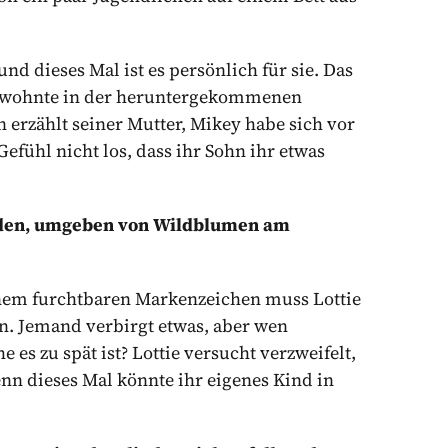
nd dieses Mal ist es persönlich für sie. Das
wohnte in der heruntergekommenen
erzählt seiner Mutter, Mikey habe sich vor
efühl nicht los, dass ihr Sohn ihr etwas
unden, umgeben von Wildblumen am
inem furchtbaren Markenzeichen muss Lottie
n. Jemand verbirgt etwas, aber wen
 es zu spät ist? Lottie versucht verzweifelt,
enn dieses Mal könnte ihr eigenes Kind in