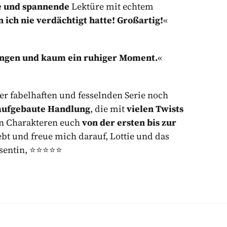
e und spannende
Lektüre mit echtem
 ich nie verdächtigt hatte! Großartig!
«
ngen und kaum ein ruhiger Moment.
«
er fabelhaften und fesselnden Serie noch
 aufgebaute Handlung
, die mit
vielen Twists
en Charakteren euch
von der ersten bis zur
iebt und freue mich darauf, Lottie und das
tin, ⭐️⭐️⭐️⭐️⭐️