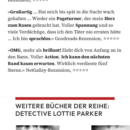
»
Großartig
… Hat mich bis spät in die Nacht wach
gehalten … Wieder ein
Pageturner
, der mein
Herz
zum Rasen
gebracht hat. Voller
Spannung
und so
viele Verdächtige, dass ich den Täter nie erraten hätte
… Ich bin
sprachlos
.« Goodreads-Rezension, ⭐⭐⭐⭐⭐
»
OMG
, mehr als
brillant!
Zieht dich von Anfang an in
den Bann. Voller
Action
.
Ich kann den nächsten
Band kaum erwarten
. Wirklich verdiente fünf
Sterne.« NetGalley-Rezension, ⭐⭐⭐⭐⭐
WEITERE BÜCHER DER REIHE:
DETECTIVE LOTTIE PARKER