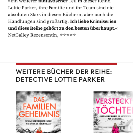
»Ein weiterer
fantastischer
Teil in dieser Reihe.
Lottie Parker, ihre Familie und ihr Team sind die
absoluten Stars in diesen Büchern, aber auch die
Handlungen sind großartig.
Ich liebe Krimiserien
und diese Reihe gehört zu den besten überhaupt
.«
NetGalley Rezensentin, ⭐⭐⭐⭐⭐
WEITERE BÜCHER DER REIHE:
DETECTIVE LOTTIE PARKER