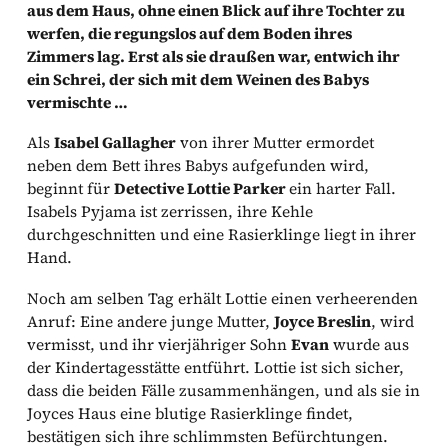
aus dem Haus, ohne einen Blick auf ihre Tochter zu
werfen, die regungslos auf dem Boden ihres
Zimmers lag. Erst als sie draußen war, entwich ihr
ein Schrei, der sich mit dem Weinen des Babys
vermischte …
Als
Isabel Gallagher
von ihrer Mutter ermordet
neben dem Bett ihres Babys aufgefunden wird,
beginnt für
Detective Lottie Parker
ein harter Fall.
Isabels Pyjama ist zerrissen, ihre Kehle
durchgeschnitten und eine Rasierklinge liegt in ihrer
Hand.
Noch am selben Tag erhält Lottie einen verheerenden
Anruf: Eine andere junge Mutter,
Joyce Breslin
, wird
vermisst, und ihr vierjähriger Sohn
Evan
wurde aus
der Kindertagesstätte entführt. Lottie ist sich sicher,
dass die beiden Fälle zusammenhängen, und als sie in
Joyces Haus eine blutige Rasierklinge findet,
bestätigen sich ihre schlimmsten Befürchtungen.