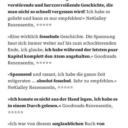
verstörende und herzzerreißende Geschichte, die
man nicht so schnell vergessen wird!
Ich habe es
geliebt und kann es nur empfehlen!« NetGalley
Rezensentin, ⭐⭐⭐⭐⭐
»Eine wirklich
fesselnde
Geschichte. Die Spannung
baut sich immer weiter auf bis zum schockierenden
Ende, ich glaube,
ich habe während der letzten paar
Kapitel komplett den Atem angehalten
.« Goodreads
Rezensentin, ⭐⭐⭐⭐⭐
»
Spannend
und rasant, ich habe die ganze Zeit
mitgeraten …
absolut fesselnd
. Sehr zu empfehlen.«
NetGalley Rezensentin, ⭐⭐⭐⭐⭐
»Ich konnte es nicht aus der Hand legen. Ich habe es
in einem Durch gelesen.«
Goodreads-Rezensentin,
⭐⭐⭐⭐⭐
»Ich war von diesem
unglaublichen
Buch
von