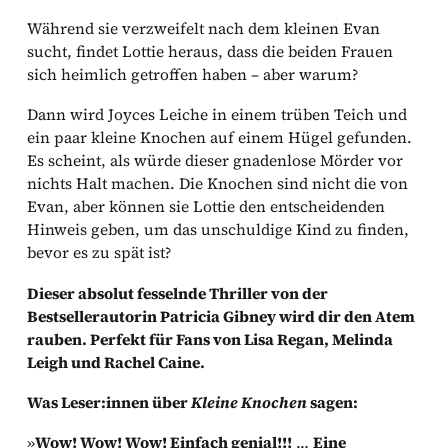
Während sie verzweifelt nach dem kleinen Evan
sucht, findet Lottie heraus, dass die beiden Frauen
sich heimlich getroffen haben – aber warum?
Dann wird Joyces Leiche in einem trüben Teich und
ein paar kleine Knochen auf einem Hügel gefunden.
Es scheint, als würde dieser gnadenlose Mörder vor
nichts Halt machen. Die Knochen sind nicht die von
Evan, aber können sie Lottie den entscheidenden
Hinweis geben, um das unschuldige Kind zu finden,
bevor es zu spät ist?
Dieser absolut fesselnde Thriller von der
Bestsellerautorin Patricia Gibney wird dir den Atem
rauben. Perfekt für Fans von Lisa Regan, Melinda
Leigh und Rachel Caine.
Was Leser:innen über
Kleine Knochen
sagen:
»
Wow! Wow! Wow! Einfach genial!!!
…
Eine