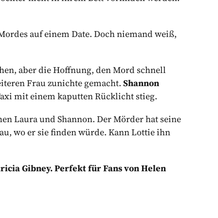
 Mordes auf einem Date. Doch niemand weiß,
ehen, aber die Hoffnung, den Mord schnell
eiteren Frau zunichte gemacht.
Shannon
Taxi mit einem kaputten Rücklicht stieg.
hen Laura und Shannon. Der Mörder hat seine
au, wo er sie finden würde. Kann Lottie ihn
ricia Gibney. Perfekt für Fans von Helen