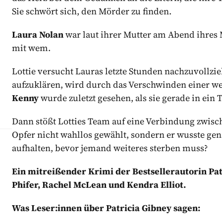
Sie schwört sich, den Mörder zu finden.
Laura Nolan
war laut ihrer Mutter am Abend ihres
mit wem.
Lottie versucht Lauras letzte Stunden nachzuvollzi
aufzuklären, wird durch das Verschwinden einer w
Kenny
wurde zuletzt gesehen, als sie gerade in ein 
Dann stößt Lotties Team auf eine Verbindung zwisc
Opfer nicht wahllos gewählt, sondern er wusste gen
aufhalten, bevor jemand weiteres sterben muss?
Ein mitreißender Krimi der Bestsellerautorin Pat
Phifer, Rachel McLean und Kendra Elliot.
Was Leser:innen über Patricia Gibney sagen: